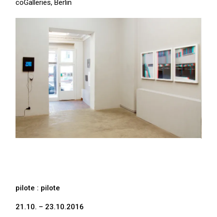
coGalleries, Berlin
pilote : pilote
21.10. – 23.10.2016