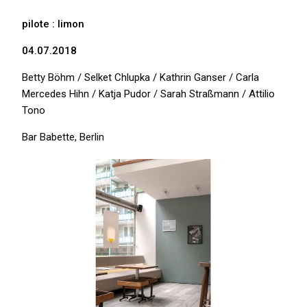
pilote : limon
04.07.2018
Betty Böhm / Selket Chlupka / Kathrin Ganser / Carla
Mercedes Hihn / Katja Pudor / Sarah Straßmann / Attilio
Tono
Bar Babette, Berlin