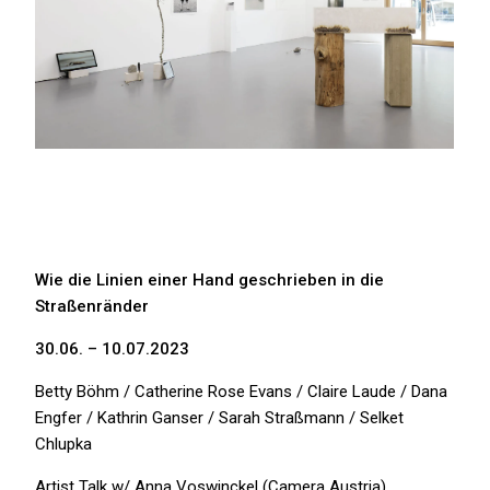
Wie die Linien einer Hand geschrieben in die
Straßenränder
30.06. – 10.07.2023
Betty Böhm / Catherine Rose Evans / Claire Laude / Dana
Engfer / Kathrin Ganser / Sarah Straßmann / Selket
Chlupka
Artist Talk w/ Anna Voswinckel (Camera Austria)