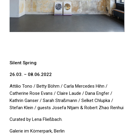
Silent Spring
26.03. – 08.06.2022
Attilio Tono / Betty Böhm / Carla Mercedes Hihn /
Catherine Rose Evans / Claire Laude / Dana Engfer /
Kathrin Ganser / Sarah Straßmann / Selket Chlupka /
Stefan Klein / guests Josefa Ntjam & Robert Zhao Renhui
Curated by Lena Fließbach.
Galerie im Körnerpark
, Berlin